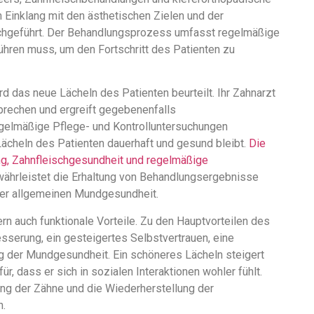
 Einklang mit den ästhetischen Zielen und der
chgeführt. Der Behandlungsprozess umfasst regelmäßige
ühren muss, um den Fortschritt des Patienten zu
das neue Lächeln des Patienten beurteilt. Ihr Zahnarzt
sprechen und ergreift gegebenenfalls
gelmäßige Pflege- und Kontrolluntersuchungen
ächeln des Patienten dauerhaft und gesund bleibt.
Die
g, Zahnfleischgesundheit und regelmäßige
ährleistet die Erhaltung von Behandlungsergebnisse
 der allgemeinen Mundgesundheit.
rn auch funktionale Vorteile. Zu den Hauptvorteilen des
serung, ein gesteigertes Selbstvertrauen, eine
g der Mundgesundheit. Ein schöneres Lächeln steigert
r, dass er sich in sozialen Interaktionen wohler fühlt.
ung der Zähne und die Wiederherstellung der
n.