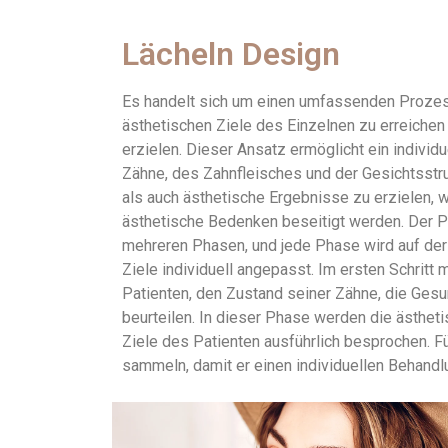
Lächeln Design
Es handelt sich um einen umfassenden Prozess
ästhetischen Ziele des Einzelnen zu erreichen
erzielen. Dieser Ansatz ermöglicht ein indivi
Zähne, des Zahnfleisches und der Gesichtsstru
als auch ästhetische Ergebnisse zu erzielen,
ästhetische Bedenken beseitigt werden. Der P
mehreren Phasen, und jede Phase wird auf der
Ziele individuell angepasst. Im ersten Schrit
Patienten, den Zustand seiner Zähne, die Gesu
beurteilen. In dieser Phase werden die ästhet
Ziele des Patienten ausführlich besprochen. Fü
sammeln, damit er einen individuellen Behandl