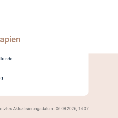
apien
lkunde
ng
etztes Aktualisierungsdatum :
06.08.2026, 14:07