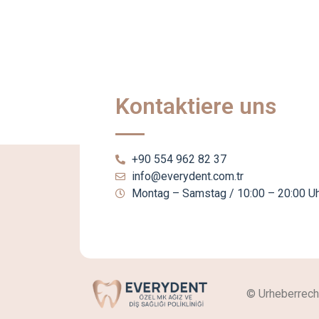
Kontaktiere uns
+90 554 962 82 37
info@everydent.com.tr
Montag – Samstag / 10:00 – 20:00 Uh
© Urheberrecht