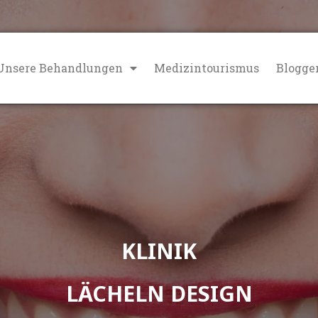
Unsere Behandlungen
Medizintourismus
Blogge
KLINIK
LÄCHELN DESIGN