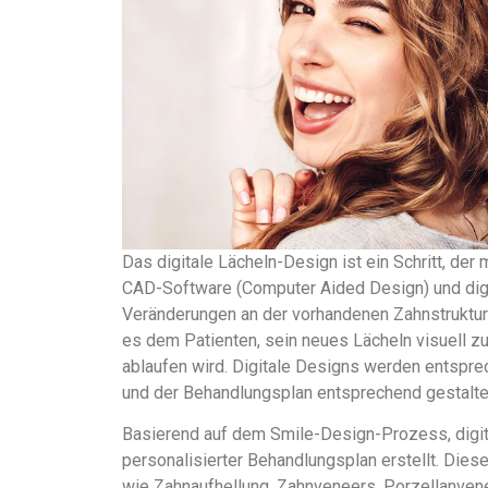
Das digitale Lächeln-Design ist ein Schritt, der
CAD-Software (Computer Aided Design) und dig
Veränderungen an der vorhandenen Zahnstruktur
es dem Patienten, sein neues Lächeln visuell 
ablaufen wird. Digitale Designs werden entspr
und der Behandlungsplan entsprechend gestalte
Basierend auf dem Smile-Design-Prozess, digi
personalisierter Behandlungsplan erstellt. Die
wie Zahnaufhellung, Zahnveneers, Porzellanven