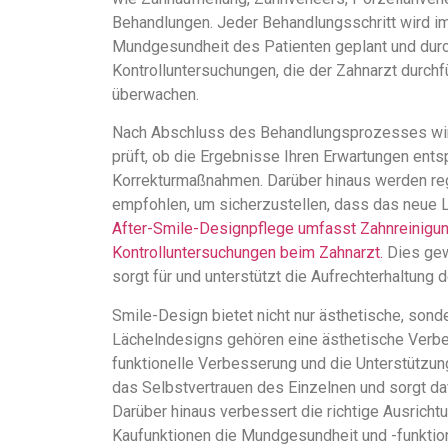
Behandlungen. Jeder Behandlungsschritt wird im
Mundgesundheit des Patienten geplant und dur
Kontrolluntersuchungen, die der Zahnarzt durchf
überwachen.
Nach Abschluss des Behandlungsprozesses wird 
prüft, ob die Ergebnisse Ihren Erwartungen ent
Korrekturmaßnahmen. Darüber hinaus werden re
empfohlen, um sicherzustellen, dass das neue L
After-Smile-Designpflege umfasst Zahnreinigun
Kontrolluntersuchungen beim Zahnarzt.
Dies gew
sorgt für und unterstützt die Aufrechterhaltung
Smile-Design bietet nicht nur ästhetische, sonde
Lächelndesigns gehören eine ästhetische Verbes
funktionelle Verbesserung und die Unterstützun
das Selbstvertrauen des Einzelnen und sorgt dafü
Darüber hinaus verbessert die richtige Ausricht
Kaufunktionen die Mundgesundheit und -funktio