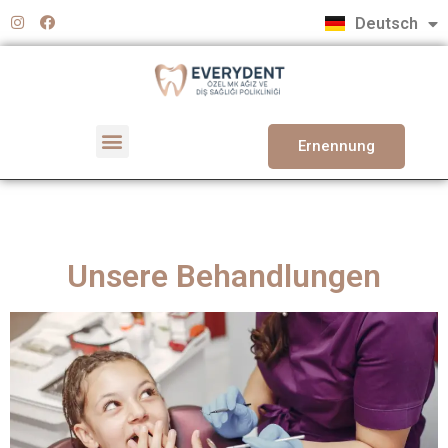
Türkçe
Deutsch
English
Ernennung
Unsere Behandlungen