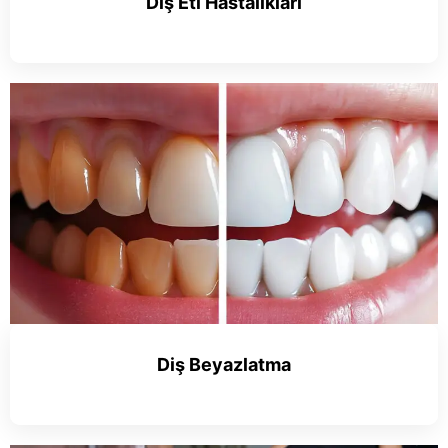
Diş Eti Hastalıkları
Diş Beyazlatma