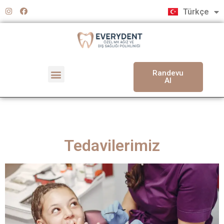
English
Türkçe
Deutsch
Randevu
Al
Tedavilerimiz