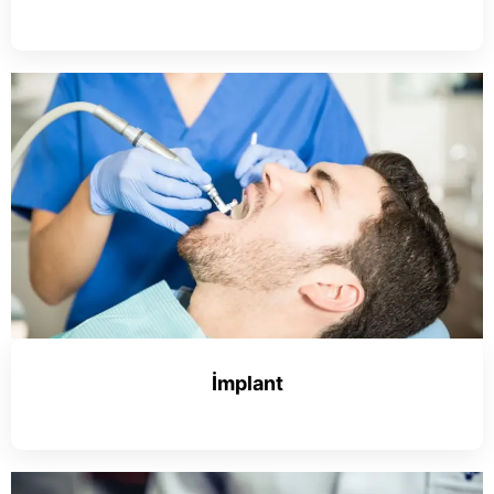
İmplant