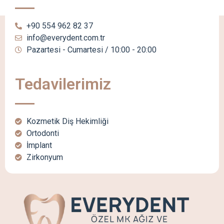
+90 554 962 82 37
info@everydent.com.tr
Pazartesi - Cumartesi / 10:00 - 20:00
Tedavilerimiz
Kozmetik Diş Hekimliği
Ortodonti
İmplant
Zirkonyum