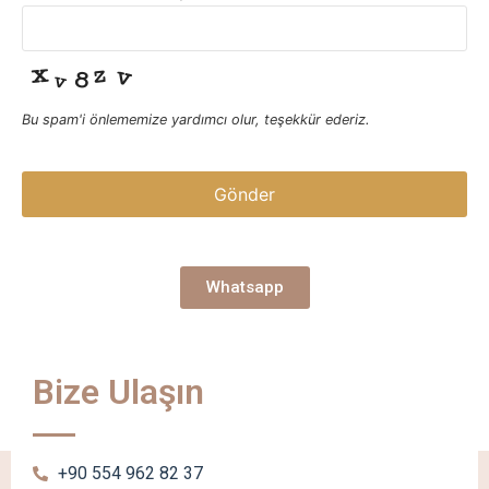
Bu spam'i önlememize yardımcı olur, teşekkür ederiz.
Gönder
Bu alan boş
bırakılmalıdır
Whatsapp
Bize Ulaşın
+90 554 962 82 37