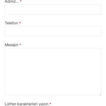
Adınız...
*
Telefon
*
Mesajın
*
Lütfen karakterleri yazın
*