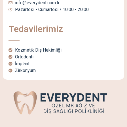
info@everydent.com.tr
Pazartesi - Cumartesi / 10:00 - 20:00
Tedavilerimiz
Kozmetik Diş Hekimliği
Ortodonti
İmplant
Zirkonyum