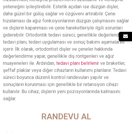
yeteneğini iyileştirebilir. Estetik açıdan ise düzgün dişler,
daha güzel bir gülüş sağlar ve özgüveni artırabilir. Çene
hizalaması da ağız fonksiyonlarının düzgün çalışmasını sağlar
ve dişlerin kapanması ve çene hareketleriyle ilgili sorunları
giderebilir. Ortodontik tedavi süreci, genellikle değerlendirme,
tedavi planı, tedavi uygulaması ve sonuç bakımı aşamalarını
içerir. İlk olarak, ortodontist dişler ve çeneler hakkında
değerlendirme yapar, genellikle diş röntgenleri ve ağız
muayeneleri ile. Ardından,
tedavi planı belirlenir
ve braketler,
şeffaf plaklar veya diğer cihazların kullanımı planlanır. Tedavi
süreci boyunca düzenli kontrol randevuları yapılır ve
sonuçların korunması için genellikle bir retansiyon cihazı
kullanılır. Bu cihaz, dişlerin yeni pozisyonlarında kalmasını
sağlar.
RANDEVU AL