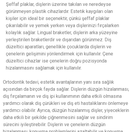
Şeffaf plaklar, dişlerin üzerine takılan ve neredeyse
görünmeyen plastik cihazlardır. Estetik kaygıları olan
kişiler için ideal bir seçenektir, çünkü şeffaf plaklar
çıkarılabilir ve yemek yerken veya dişlerinizi fırçalarken
kolaylık sağlar. Lingual braketler, dişlerin arka yüzeyine
yerleştirilen braketlerdir ve dışarıdan görünmez. Diş
düzeltici aparatları, genellikle çocuklarda dişlerin ve
çenelerin gelişimini yönlendirmek için kullanılır. Çene
düzeltici cihazlar ise çenelerin doğru pozisyonda
hizalanmasını sağlamak için kullanılır.
Ortodontik tedavi, estetik avantajlarının yanı sıra sağlık
açısından da birçok fayda sağlar. Dişlerin düzgün hizalanması,
diş fırçalamanın ve diş ipi kullanımının daha etkili olmasına
yardımcı olarak diş çürükleri ve diş eti hastalıklarını önlemeye
yardımcı olabilir. Ayrıca, düzgün hizalanmış dişler, yiyeceklerin
daha etkili bir şekilde çiğnenmesini sağlar ve sindirim
sürecini iyileştirebilir. Dişlerin ve çenelerin düzgün
hizalanması, konuşma problemlerini azaltabilir ve konuşma