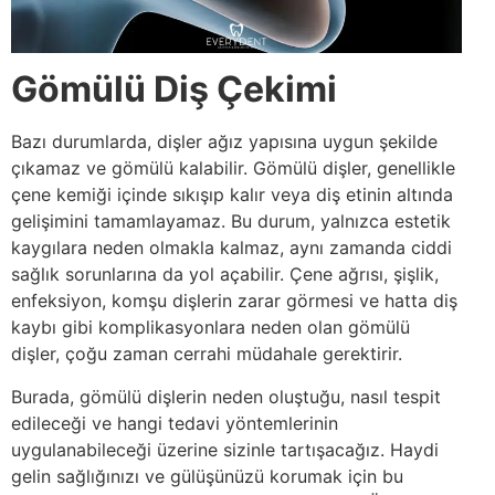
Gömülü Diş Çekimi
Bazı durumlarda, dişler ağız yapısına uygun şekilde
çıkamaz ve gömülü kalabilir. Gömülü dişler, genellikle
çene kemiği içinde sıkışıp kalır veya diş etinin altında
gelişimini tamamlayamaz. Bu durum, yalnızca estetik
kaygılara neden olmakla kalmaz, aynı zamanda ciddi
sağlık sorunlarına da yol açabilir. Çene ağrısı, şişlik,
enfeksiyon, komşu dişlerin zarar görmesi ve hatta diş
kaybı gibi komplikasyonlara neden olan gömülü
dişler, çoğu zaman cerrahi müdahale gerektirir.
Burada, gömülü dişlerin neden oluştuğu, nasıl tespit
edileceği ve hangi tedavi yöntemlerinin
uygulanabileceği üzerine sizinle tartışacağız. Haydi
gelin sağlığınızı ve gülüşünüzü korumak için bu