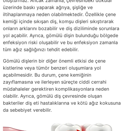
oluşturmaz. Ancak zamanla, çevresindeki dokular
üzerinde baskı yaparak ağrıya, şişliğe ve
iltihaplanmaya neden olabilmektedir. Özellikle çene
kemiği içinde sıkışan diş, komşu dişleri sıkıştırarak
onların arklarını bozabilir ve diş diziliminde sorunlara
yol açabilir. Ayrıca, gömülü dişin bulunduğu bölgede
enfeksiyon riski oluşabilir ve bu enfeksiyon zamanla
tüm ağız sağlığınızı tehdit edebilir.
Gömülü dişlerin bir diğer önemli etkisi de çene
kistlerine veya tümör benzeri oluşumlara yol
açabilmesidir. Bu durum, çene kemiğinin
zayıflamasına ve ilerleyen süreçte ciddi cerrahi
müdahaleler gerektiren komplikasyonlara neden
olabilir. Ayrıca, gömülü diş çevresinde oluşan
bakteriler diş eti hastalıklarına ve kötü ağız kokusuna
da sebebiyet verebilir.