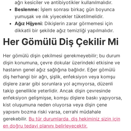
ağrı kesiciler ve antibiyotikler kullanılmalıdır.
Beslenme:
İşlem sonrası birkaç gün boyunca
yumuşak ve ılık yiyecekler tüketilmelidir.
Ağız Hijyeni:
Dikişlerin zarar görmemesi için
dikkatli bir şekilde ağız temizliği yapılmalıdır.
Her Gömülü Diş Çekilir Mi
Her gömülü dişin çekilmesi gerekmeyebilir; bu durum
dişin konumuna, çevre dokular üzerindeki etkisine ve
hastanın genel ağız sağlığına bağlıdır. Eğer gömülü
diş herhangi bir ağrı, şişlik, enfeksiyon veya komşu
dişlere zarar gibi sorunlara yol açmıyorsa, düzenli
takip genellikle yeterlidir. Ancak dişin çevresinde
enfeksiyon gelişmişse, komşu dişlere baskı yapıyorsa,
kist oluşumuna neden oluyorsa veya dişin çene
yapısını bozma riski varsa, cerrahi müdahale
gerekebilir.
Bu tür durumlarda, diş hekiminiz sizin için
en doğru tedavi planını belirleyecektir.