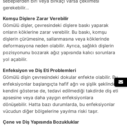
sebeplerden biri veya birkaçı varsa çekilmesi
gerekebilir…
Komşu Dişlere Zarar Verebilir
Gömülü dişler, çevresindeki dişlere baskı yaparak
onların köklerine zarar verebilir. Bu baskı, komşu
dişlerin çürümesine, sallanmasına veya köklerinde
deformasyona neden olabilir. Ayrıca, sağlıklı dişlerin
pozisyonunu bozarak ağız yapısında kalıcı sorunlara
yol açabilir.
Enfeksiyon ve Diş Eti Problemleri
Gömülü dişin çevresindeki dokular enfekte olabilir. Bu
enfeksiyonlar başlangıçta hafif ağrı ve şişlik şeklinde
kendini gösterse de, tedavi edilmediği takdirde diş eti
apsesine veya daha yaygın enfeksiyonlara
dönüşebilir. Hatta bazı durumlarda, bu enfeksiyonlar
vücudun diğer bölgelerine yayılma riski taşır.
Çene ve Diş Yapısında Bozukluklar