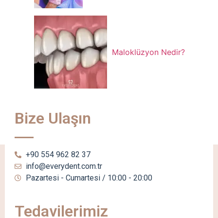
Maloklüzyon Nedir?
Bize Ulaşın
+90 554 962 82 37
info@everydent.com.tr
Pazartesi - Cumartesi / 10:00 - 20:00
Tedavilerimiz