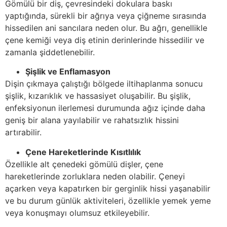
Gömülü bir diş, çevresindeki dokulara baskı
yaptığında, sürekli bir ağrıya veya çiğneme sırasında
hissedilen ani sancılara neden olur. Bu ağrı, genellikle
çene kemiği veya diş etinin derinlerinde hissedilir ve
zamanla şiddetlenebilir.
Şişlik ve Enflamasyon
Dişin çıkmaya çalıştığı bölgede iltihaplanma sonucu
şişlik, kızarıklık ve hassasiyet oluşabilir. Bu şişlik,
enfeksiyonun ilerlemesi durumunda ağız içinde daha
geniş bir alana yayılabilir ve rahatsızlık hissini
artırabilir.
Çene Hareketlerinde Kısıtlılık
Özellikle alt çenedeki gömülü dişler, çene
hareketlerinde zorluklara neden olabilir. Çeneyi
açarken veya kapatırken bir gerginlik hissi yaşanabilir
ve bu durum günlük aktiviteleri, özellikle yemek yeme
veya konuşmayı olumsuz etkileyebilir.