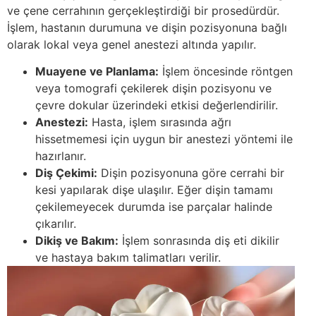
ve çene cerrahının gerçekleştirdiği bir prosedürdür.
İşlem, hastanın durumuna ve dişin pozisyonuna bağlı
olarak lokal veya genel anestezi altında yapılır.
Muayene ve Planlama:
İşlem öncesinde röntgen
veya tomografi çekilerek dişin pozisyonu ve
çevre dokular üzerindeki etkisi değerlendirilir.
Anestezi:
Hasta, işlem sırasında ağrı
hissetmemesi için uygun bir anestezi yöntemi ile
hazırlanır.
Diş Çekimi:
Dişin pozisyonuna göre cerrahi bir
kesi yapılarak dişe ulaşılır. Eğer dişin tamamı
çekilemeyecek durumda ise parçalar halinde
çıkarılır.
Dikiş ve Bakım:
İşlem sonrasında diş eti dikilir
ve hastaya bakım talimatları verilir.