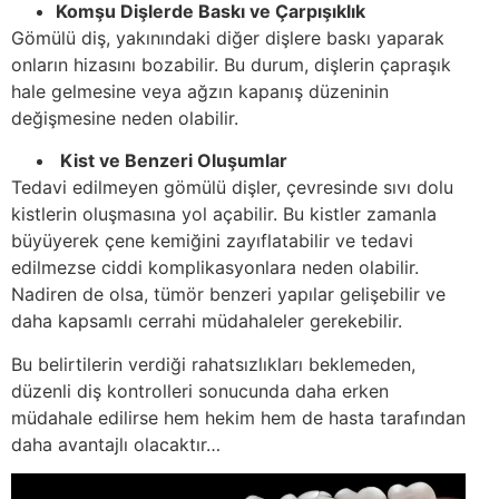
Komşu Dişlerde Baskı ve Çarpışıklık
Gömülü diş, yakınındaki diğer dişlere baskı yaparak
onların hizasını bozabilir. Bu durum, dişlerin çapraşık
hale gelmesine veya ağzın kapanış düzeninin
değişmesine neden olabilir.
Kist ve Benzeri Oluşumlar
Tedavi edilmeyen gömülü dişler, çevresinde sıvı dolu
kistlerin oluşmasına yol açabilir. Bu kistler zamanla
büyüyerek çene kemiğini zayıflatabilir ve tedavi
edilmezse ciddi komplikasyonlara neden olabilir.
Nadiren de olsa, tümör benzeri yapılar gelişebilir ve
daha kapsamlı cerrahi müdahaleler gerekebilir.
Bu belirtilerin verdiği rahatsızlıkları beklemeden,
düzenli diş kontrolleri sonucunda daha erken
müdahale edilirse hem hekim hem de hasta tarafından
daha avantajlı olacaktır…