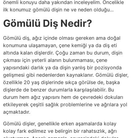
önemli konuyu daha yakından inceleyelim. Öncelikle
ilk konumuz gömülü dişin ne ve neden olduğu…
Gömülü Diş Nedir?
Gömülü diş, ağız içinde olması gereken ama doğal
konumuna ulaşamayan, çene kemiği ya da diş eti
altında kalan dişlerdir. Çoğu zaman bu durum, dişin
çıkması için yeterli alanın bulunmaması, çene
yapısındaki darlık ya da dişin yanlış bir pozisyonda
gelişmesi gibi nedenlerden kaynaklanır. Gömülü dişler,
özellikle 20 yaş dişlerinde sıkça görülse de, başka
dişlerde de benzer durumlarla karşılaşılabilir. Bu
durum hem ağız yapısını hem de çevredeki dokuları
etkileyerek çeşitli sağlık problemlerine ve ağrılara yol
açmaktadır.
Gömülü dişler, genellikle erken aşamalarda kolay
kolay fark edilmez ve belirgin bir rahatsızlık, ağrı