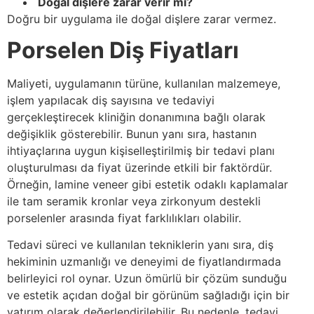
Doğal dişlere zarar verir mi?
Doğru bir uygulama ile doğal dişlere zarar vermez.
Porselen Diş Fiyatları
Maliyeti, uygulamanın türüne, kullanılan malzemeye,
işlem yapılacak diş sayısına ve tedaviyi
gerçekleştirecek kliniğin donanımına bağlı olarak
değişiklik gösterebilir. Bunun yanı sıra, hastanın
ihtiyaçlarına uygun kişiselleştirilmiş bir tedavi planı
oluşturulması da fiyat üzerinde etkili bir faktördür.
Örneğin, lamine veneer gibi estetik odaklı kaplamalar
ile tam seramik kronlar veya zirkonyum destekli
porselenler arasında fiyat farklılıkları olabilir.
Tedavi süreci ve kullanılan tekniklerin yanı sıra, diş
hekiminin uzmanlığı ve deneyimi de fiyatlandırmada
belirleyici rol oynar. Uzun ömürlü bir çözüm sunduğu
ve estetik açıdan doğal bir görünüm sağladığı için bir
yatırım olarak değerlendirilebilir. Bu nedenle, tedavi