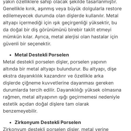
yakın özelliklere sahip olacak şekilde tasarlanmıştır.
Genellikle kırık, aşınmış veya büyük dolgularla restore
edilemeyecek durumda olan dişlerde kullanılır. Metal
altyapı içermediği için ışık geçirgenliği yüksektir, bu
da doğal bir diş görünümünü birebir taklit etmeyi
mümkün kılar. Ayrıca, metal alerjisi olan hastalar için
güvenli bir seçenektir.
Metal Destekli Porselen
Metal destekli porselen dişler, porselen yapının
altında bir metal altyapı bulundurur. Bu altyapı, dişe
ekstra dayanıklılık kazandırır ve özellikle arka
dişlerde çiğneme kuvvetlerine dayanması gereken
durumlarda tercih edilir. Dayanıklılığı yüksek olmasına
rağmen, metal altyapının ışığı geçirmemesi nedeniyle
estetik açıdan doğal dişlere tam olarak
benzemeyebilir.
Zirkonyum Destekli Porselen
Zirkonyum destekli porselen dişler, metal yerine