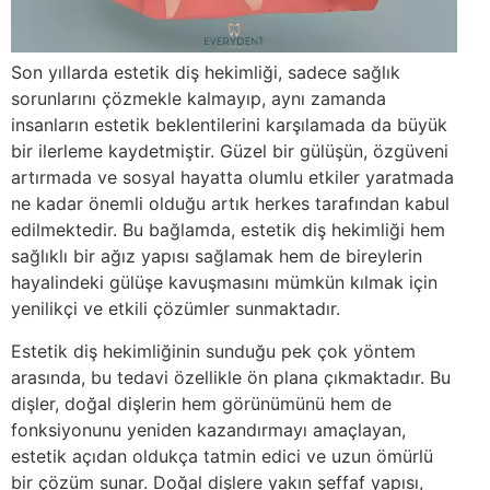
Son yıllarda estetik diş hekimliği, sadece sağlık
sorunlarını çözmekle kalmayıp, aynı zamanda
insanların estetik beklentilerini karşılamada da büyük
bir ilerleme kaydetmiştir. Güzel bir gülüşün, özgüveni
artırmada ve sosyal hayatta olumlu etkiler yaratmada
ne kadar önemli olduğu artık herkes tarafından kabul
edilmektedir. Bu bağlamda, estetik diş hekimliği hem
sağlıklı bir ağız yapısı sağlamak hem de bireylerin
hayalindeki gülüşe kavuşmasını mümkün kılmak için
yenilikçi ve etkili çözümler sunmaktadır.
Estetik diş hekimliğinin sunduğu pek çok yöntem
arasında, bu tedavi özellikle ön plana çıkmaktadır. Bu
dişler, doğal dişlerin hem görünümünü hem de
fonksiyonunu yeniden kazandırmayı amaçlayan,
estetik açıdan oldukça tatmin edici ve uzun ömürlü
bir çözüm sunar. Doğal dişlere yakın şeffaf yapısı,