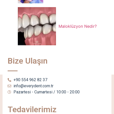
Maloklüzyon Nedir?
Bize Ulaşın
+90 554 962 82 37
info@everydent.com.tr
Pazartesi - Cumartesi / 10:00 - 20:00
Tedavilerimiz