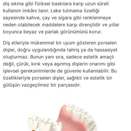
diş sıkma gibi fiziksel baskılara karşı uzun süreli
kullanım imkânı tanır. Leke tutmama özelliği
sayesinde kahve, çay ve sigara gibi renklenmeye
neden olabilecek maddelere karşı dirençlidir ve yıllar
boyunca beyaz ve parlak görünümünü korur.
Diş etleriyle mükemmel bir uyum gösteren porselen
dişler, doğru uygulandığında tahriş ya da hassasiyet
oluşturmaz. Bunun yanı sıra, sadece estetik amaçlı
değil, çürük, kırık veya aşınmış dişlerin onarımı gibi
işlevsel gereksinimlerde de güvenle kullanılabilir. Bu
özellikleriyle porselen dişler, sağlıklı ve estetik bir
gülüşün vazgeçilmez bir parçasıdır.