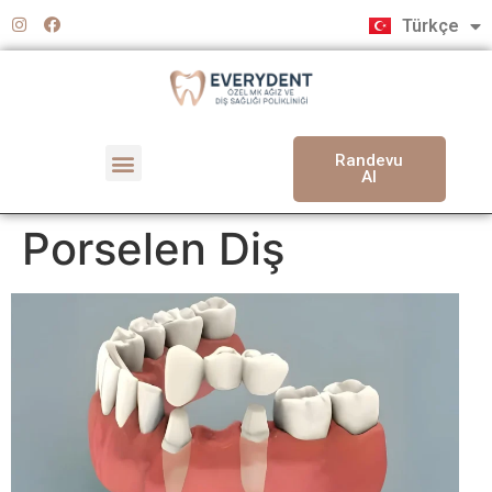
English
Türkçe
Deutsch
Randevu
Al
Porselen Diş