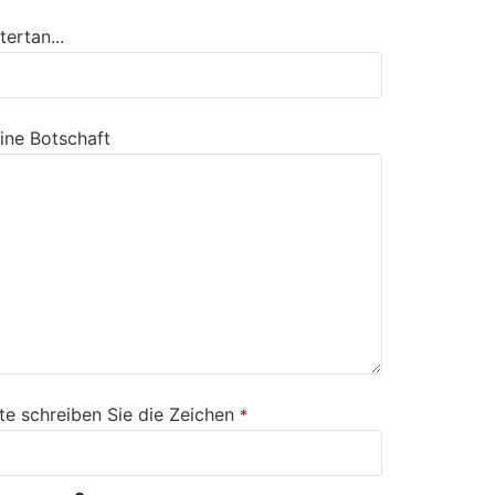
tertan...
ine Botschaft
tte schreiben Sie die Zeichen
*