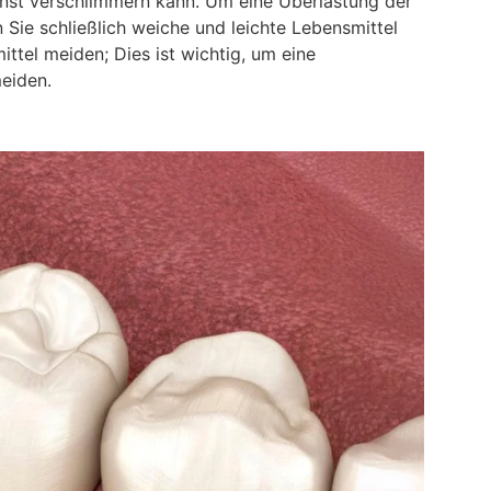
sonst verschlimmern kann. Um eine Überlastung der
Sie schließlich weiche und leichte Lebensmittel
ttel meiden; Dies ist wichtig, um eine
eiden.