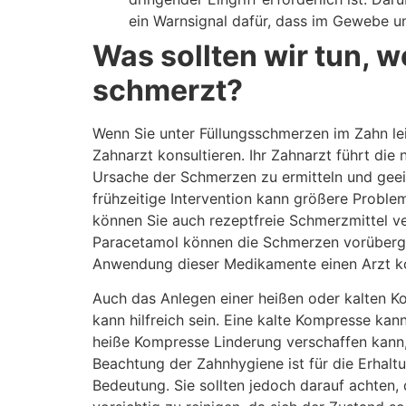
ein Warnsignal dafür, dass im Gewebe un
Was sollten wir tun, w
schmerzt?
Wenn Sie unter Füllungsschmerzen im Zahn leid
Zahnarzt konsultieren. Ihr Zahnarzt führt di
Ursache der Schmerzen zu ermitteln und gee
frühzeitige Intervention kann größere Proble
können Sie auch rezeptfreie Schmerzmittel v
Paracetamol können die Schmerzen vorübergeh
Anwendung dieser Medikamente einen Arzt ko
Auch das Anlegen einer heißen oder kalten Kom
kann hilfreich sein. Eine kalte Kompresse kan
heiße Kompresse Linderung verschaffen kann,
Beachtung der Zahnhygiene ist für die Erhalt
Bedeutung. Sie sollten jedoch darauf achten