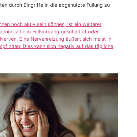
n durch Eingriffe in die abgenutzte Füllung zu
hnen noch aktiv sein können, ist ein weiterer
Zahnnerv beim Füllvorgang geschädigt oder
Nerven. Eine Nervenreizung äußert sich meist in
pfinden; Dies kann sich negativ auf das tägliche