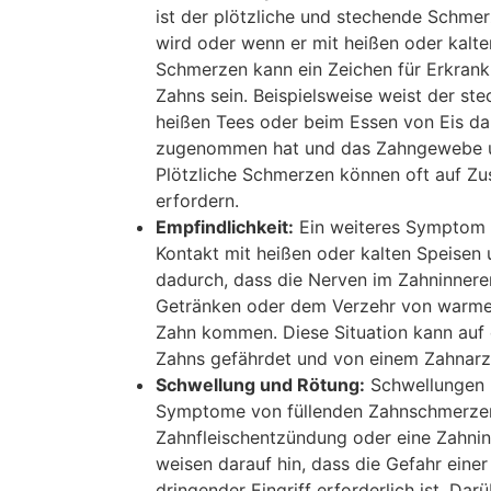
ist der plötzliche und stechende Schmer
wird oder wenn er mit heißen oder kalte
Schmerzen kann ein Zeichen für Erkran
Zahns sein. Beispielsweise weist der s
heißen Tees oder beim Essen von Eis dar
zugenommen hat und das Zahngewebe um
Plötzliche Schmerzen können oft auf Zus
erfordern.
Empfindlichkeit:
Ein weiteres Symptom b
Kontakt mit heißen oder kalten Speisen 
dadurch, dass die Nerven im Zahninnere
Getränken oder dem Verzehr von warme
Zahn kommen. Diese Situation kann auf 
Zahns gefährdet und von einem Zahnarzt
Schwellung und Rötung:
Schwellungen u
Symptome von füllenden Zahnschmerzen. 
Zahnfleischentzündung oder eine Zahnin
weisen darauf hin, dass die Gefahr einer
dringender Eingriff erforderlich ist. Da