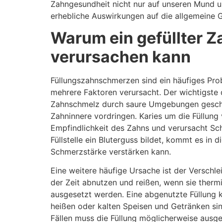
Zahngesundheit nicht nur auf unseren Mund u
erhebliche Auswirkungen auf die allgemeine 
Warum ein gefüllter 
verursachen kann
Füllungszahnschmerzen sind ein häufiges Pr
mehrere Faktoren verursacht. Der wichtigste d
Zahnschmelz durch saure Umgebungen geschäd
Zahninnere vordringen. Karies um die Füllung 
Empfindlichkeit des Zahns und verursacht Sc
Füllstelle ein Bluterguss bildet, kommt es in 
Schmerzstärke verstärken kann.
Eine weitere häufige Ursache ist der Verschle
der Zeit abnutzen und reißen, wenn sie ther
ausgesetzt werden. Eine abgenutzte Füllung k
heißen oder kalten Speisen und Getränken si
Fällen muss die Füllung möglicherweise ausge