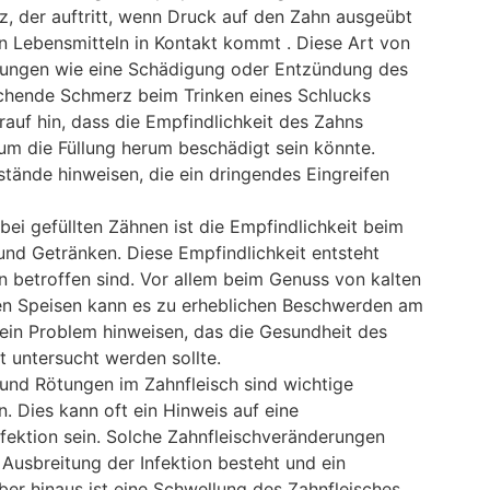
z, der auftritt, wenn Druck auf den Zahn ausgeübt
n Lebensmitteln in Kontakt kommt . Diese Art von
kungen wie eine Schädigung oder Entzündung des
techende Schmerz beim Trinken eines Schlucks
auf hin, dass die Empfindlichkeit des Zahns
 die Füllung herum beschädigt sein könnte.
tände hinweisen, die ein dringendes Eingreifen
ei gefüllten Zähnen ist die Empfindlichkeit beim
und Getränken. Diese Empfindlichkeit entsteht
n betroffen sind. Vor allem beim Genuss von kalten
n Speisen kann es zu erheblichen Beschwerden am
ein Problem hinweisen, das die Gesundheit des
 untersucht werden sollte.
nd Rötungen im Zahnfleisch sind wichtige
Dies kann oft ein Hinweis auf eine
fektion sein. Solche Zahnfleischveränderungen
 Ausbreitung der Infektion besteht und ein
rüber hinaus ist eine Schwellung des Zahnfleisches