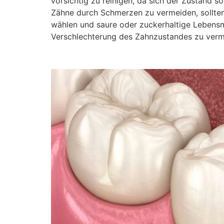
vorsichtig zu reinigen, da sich der Zustand 
Zähne durch Schmerzen zu vermeiden, sollten 
wählen und saure oder zuckerhaltige Lebensmi
Verschlechterung des Zahnzustandes zu verm