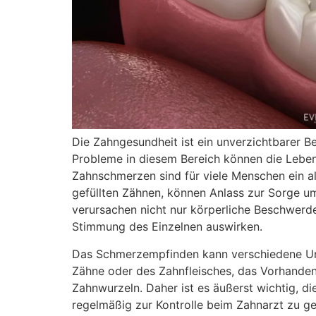
Die Zahngesundheit ist ein unverzichtbarer B
Probleme in diesem Bereich können die Lebens
Zahnschmerzen sind für viele Menschen ein a
gefüllten Zähnen, können Anlass zur Sorge 
verursachen nicht nur körperliche Beschwerde
Stimmung des Einzelnen auswirken.
Das Schmerzempfinden kann verschiedene Urs
Zähne oder des Zahnfleisches, das Vorhanden
Zahnwurzeln. Daher ist es äußerst wichtig, d
regelmäßig zur Kontrolle beim Zahnarzt zu ge