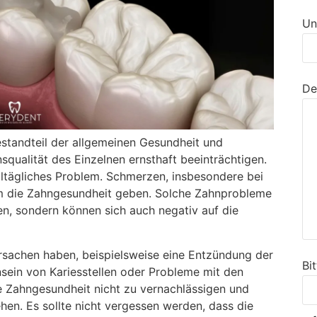
Un
De
estandteil der allgemeinen Gesundheit und
qualität des Einzelnen ernsthaft beeinträchtigen.
lltägliches Problem. Schmerzen, insbesondere bei
um die Zahngesundheit geben. Solche Zahnprobleme
n, sondern können sich auch negativ auf die
achen haben, beispielsweise eine Entzündung der
Bi
sein von Kariesstellen oder Probleme mit den
ie Zahngesundheit nicht zu vernachlässigen und
hen. Es sollte nicht vergessen werden, dass die