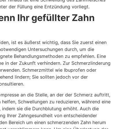
ter der Füllung eine Entzündung vorliegt.
enn Ihr gefüllter Zahn
en, ist es äußerst wichtig, dass Sie zuerst einen
e notwendigen Untersuchungen durch, um die
ignete Behandlungsmethoden zu empfehlen. Eine
me in der Zukunft verhindern. Zur Schmerzlinderung
erwenden. Schmerzmittel wie Ibuprofen oder
end lindern; Sie sollten jedoch vor der
nsultieren.
presse an die Stelle, an der der Schmerz auftritt,
n helfen, Schwellungen zu reduzieren, während eine
 indem sie die Durchblutung erhöht. Auch die
ung Ihrer Zahngesundheit von entscheidender
, den Bereich um einen schmerzenden Zahn herum