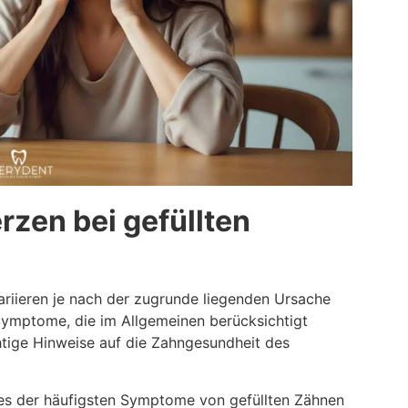
en bei gefüllten
iieren je nach der zugrunde liegenden Ursache
Symptome, die im Allgemeinen berücksichtigt
tige Hinweise auf die Zahngesundheit des
es der häufigsten Symptome von gefüllten Zähnen