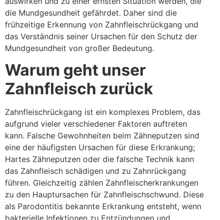
auswirken und zu einer ernsten Situation werden, die
die Mundgesundheit gefährdet. Daher sind die
frühzeitige Erkennung von Zahnfleischrückgang und
das Verständnis seiner Ursachen für den Schutz der
Mundgesundheit von großer Bedeutung.
Warum geht unser
Zahnfleisch zurück
Zahnfleischrückgang ist ein komplexes Problem, das
aufgrund vieler verschiedener Faktoren auftreten
kann. Falsche Gewohnheiten beim Zähneputzen sind
eine der häufigsten Ursachen für diese Erkrankung;
Hartes Zähneputzen oder die falsche Technik kann
das Zahnfleisch schädigen und zu Zahnrückgang
führen. Gleichzeitig zählen Zahnfleischerkrankungen
zu den Hauptursachen für Zahnfleischschwund. Diese
als Parodontitis bekannte Erkrankung entsteht, wenn
bakterielle Infektionen zu Entzündungen und