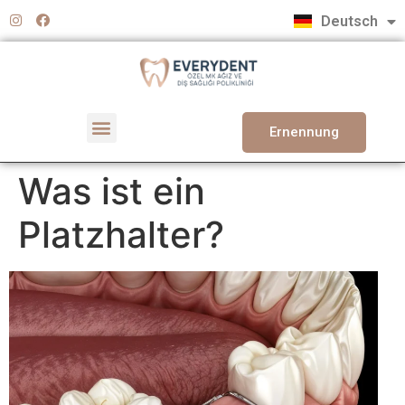
Türkçe
Deutsch
English
Ernennung
Was ist ein
Platzhalter?