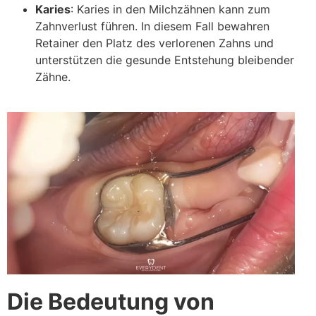
Karies
: Karies in den Milchzähnen kann zum
Zahnverlust führen. In diesem Fall bewahren
Retainer den Platz des verlorenen Zahns und
unterstützen die gesunde Entstehung bleibender
Zähne.
Die Bedeutung von